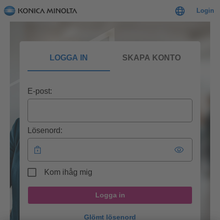
Login
LOGGA IN
SKAPA KONTO
E-post:
Lösenord:
Kom ihåg mig
Logga in
Glömt lösenord