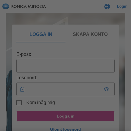
Login
LOGGA IN
SKAPA KONTO
E-post:
Lösenord:
Kom ihåg mig
Logga in
Glömt lösenord