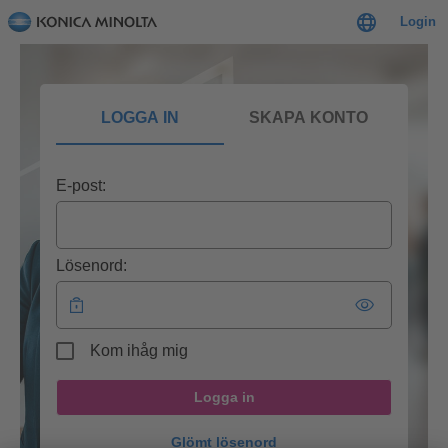
Login
LOGGA IN
SKAPA KONTO
E-post:
Lösenord:
Kom ihåg mig
Logga in
Glömt lösenord